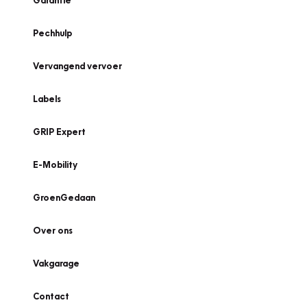
Garantie
Pechhulp
Vervangend vervoer
Labels
GRIP Expert
E-Mobility
GroenGedaan
Over ons
Vakgarage
Contact