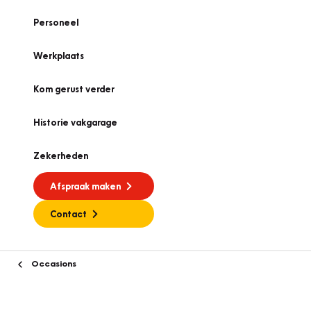
Personeel
Werkplaats
Kom gerust verder
Historie vakgarage
Zekerheden
Afspraak maken
Contact
Occasions