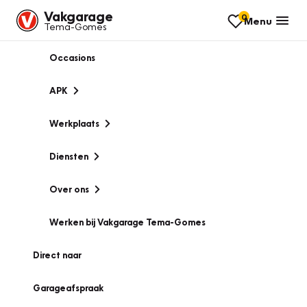
Vakgarage
0
Menu
Tema-Gomes
Occasions
APK
Werkplaats
Diensten
Over ons
Werken bij Vakgarage Tema-Gomes
Direct naar
Garageafspraak