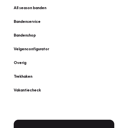
All season banden
Bandenservice
Bandenshop
Velgenconfigurator
Overig
Trekhaken
Vakantiecheck