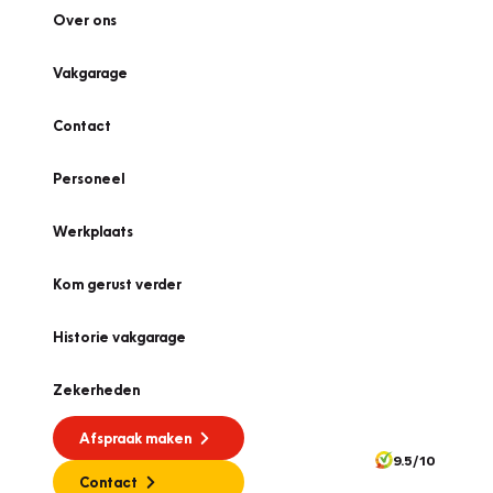
Over ons
Vakgarage
Contact
Personeel
Werkplaats
Kom gerust verder
Historie vakgarage
Zekerheden
Afspraak maken
9.5/10
Contact