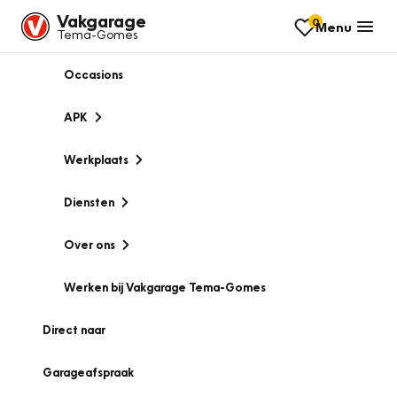
Vakgarage
0
Menu
Tema-Gomes
Occasions
APK
Werkplaats
Diensten
Over ons
Werken bij Vakgarage Tema-Gomes
Direct naar
Garageafspraak