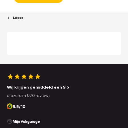
Lease
Wij krijgen gemiddeld een 9.5
o.b.v. ruim 976 reviews
9.5/10
Mijn Vakgarage