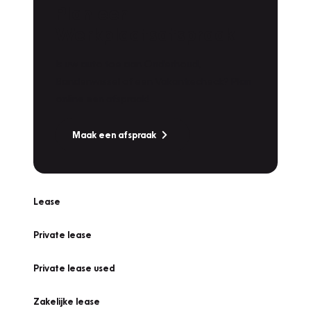
Plan een
Werkplaatsafspraak
Is uw auto toe aan Onderhoud,
Bandenwissel of een Vakantiecheck? Plan
online een afspraak!
Maak een afspraak
Lease
Private lease
Private lease used
Zakelijke lease