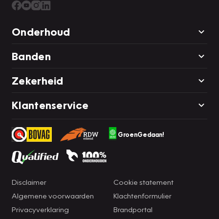
Onderhoud
Banden
Zekerheid
Klantenservice
GroenGedaan!
Disclaimer
Cookie statement
Algemene voorwaarden
Klachtenformulier
Privacyverklaring
Brandportal