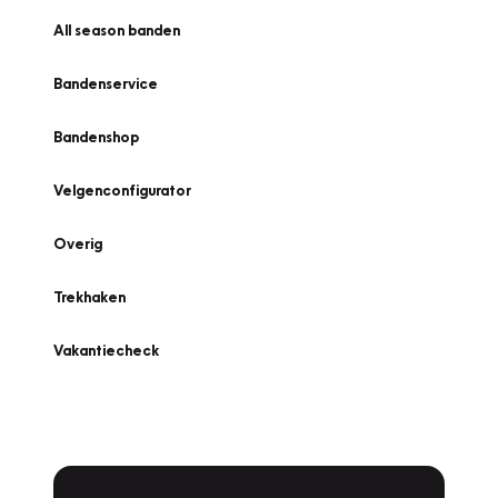
All season banden
Bandenservice
Bandenshop
Velgenconfigurator
Overig
Trekhaken
Vakantiecheck