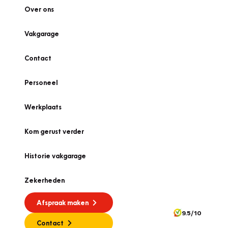
Over ons
Vakgarage
Contact
Personeel
Werkplaats
Kom gerust verder
Historie vakgarage
Zekerheden
Afspraak maken
9.5/10
Contact