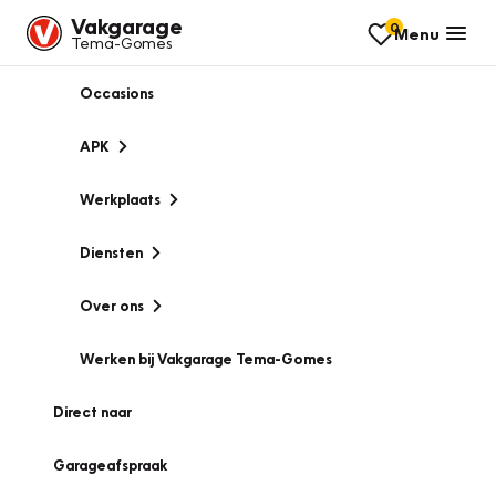
Vakgarage
0
Menu
Tema-Gomes
Occasions
APK
Werkplaats
Diensten
Over ons
Werken bij Vakgarage Tema-Gomes
Direct naar
Garageafspraak