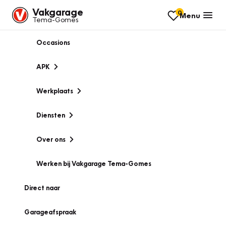
Vakgarage
0
Menu
Tema-Gomes
Occasions
APK
Werkplaats
Diensten
Over ons
Werken bij Vakgarage Tema-Gomes
Direct naar
Garageafspraak