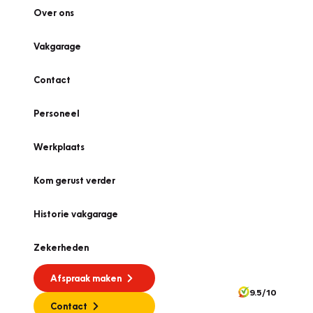
Over ons
Vakgarage
Contact
Personeel
Werkplaats
Kom gerust verder
Historie vakgarage
Zekerheden
Afspraak maken
9.5/10
Contact