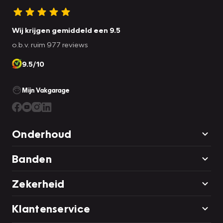
Wij krijgen gemiddeld een 9.5
o.b.v. ruim 977 reviews
9.5/10
Mijn Vakgarage
Onderhoud
Banden
Zekerheid
Klantenservice