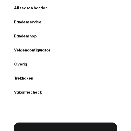
All season banden
Bandenservice
Bandenshop
Velgenconfigurator
Overig
Trekhaken
Vakantiecheck